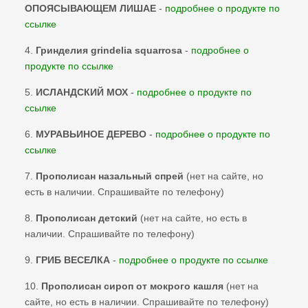
ОПОЯСЫВАЮЩЕМ ЛИШАЕ
-
подробнее о продукте по
ссылке
4.
Гринделия grindelia squarrosa
-
подробнее о
продукте по ссылке
5.
ИСЛАНДСКИЙ МОХ
-
подробнее о продукте по
ссылке
6.
МУРАВЬИНОЕ ДЕРЕВО
-
подробнее о продукте по
ссылке
7.
Прополисан назальный спрей
(нет на сайте, но
есть в наличии. Спрашивайте по телефону)
8.
Прополисан детский
(нет на сайте, но есть в
наличии. Спрашивайте по телефону)
9.
ГРИБ ВЕСЕЛКА
-
подробнее о продукте по ссылке
10.
Прополисан сироп от мокрого кашля
(нет на
сайте, но есть в наличии. Спрашивайте по телефону)