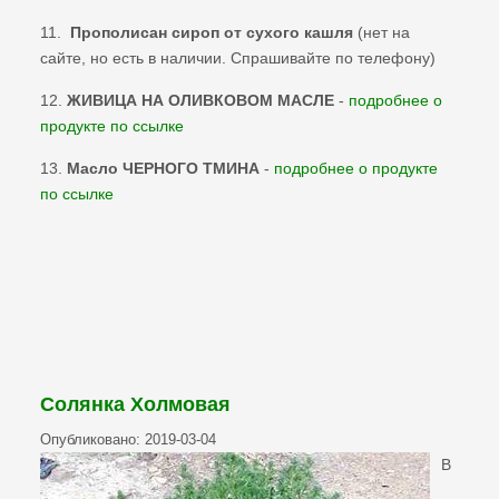
11.
Прополисан сироп от сухого кашля
(нет на
сайте, но есть в наличии. Спрашивайте по телефону)
12.
ЖИВИЦА НА ОЛИВКОВОМ МАСЛЕ
-
подробнее о
продукте по ссылке
13.
Масло ЧЕРНОГО ТМИНА
-
подробнее о продукте
по ссылке
Солянка Холмовая
Опубликовано: 2019-03-04
В