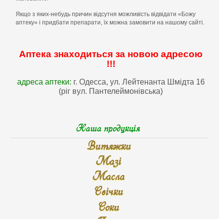
Якщо з яких-небудь причин відсутня можливість відвідати «Божу
аптеку» і придбати препарати, їх можна замовити на нашому сайті.
Аптека знаходиться за новою адресою
!!!
⠀
адреса аптеки:
г. Одесса, ул. Лейтенанта Шмідта 16
(ріг вул. Пантелеймонівська)
Наша продукція
Витяжки
Мазі
Масла
Свічки
Соки