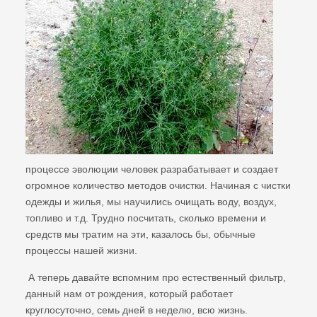
процессе эволюции человек разрабатывает и создает
огромное количество методов очистки. Начиная с чистки
одежды и жилья, мы научились очищать воду, воздух,
топливо и т.д. Трудно посчитать, сколько времени и
средств мы тратим на эти, казалось бы, обычные
процессы нашей жизни.
А теперь давайте вспомним про естественный фильтр,
данный нам от рождения, который работает
круглосуточно, семь дней в неделю, всю жизнь.