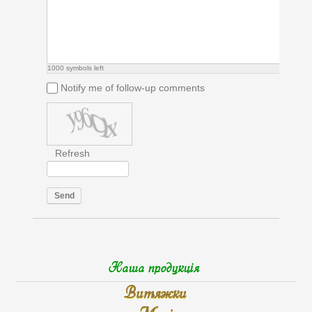
1000
symbols left
Notify me of follow-up comments
Refresh
Send
Наша продукція
Витяжки