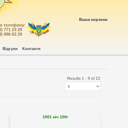
Ваша корзина
по телефону:
8) 771 23 29
4) 996 63 29
Відгуки
Контакти
Results 1 - 9 of 22
1001 ніч 100г