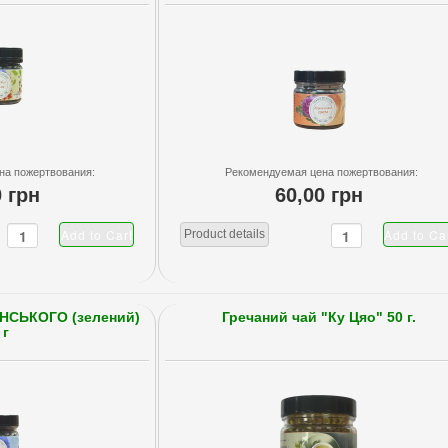
на пожертвования:
Рекомендуемая цена пожертвования:
0 грн
60,00 грн
Product details
НСЬКОГО (зелений)
Гречаний чай "Ку Цяо" 50 г.
 г