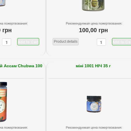
на пожертвования:
Рекомендуемая цена пожертвования:
0 грн
100,00 грн
Product details
ай Ассам Chubwa 100
міні 1001 НІЧ 35 г
на пожертвования:
Рекомендуемая цена пожертвования: