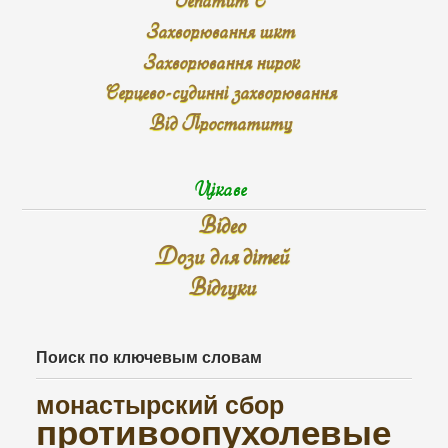
Захворювання шкт
Захворювання нирок
Серцево-судинні захворювання
Від Простатиту
Цікаве
Відео
Дози для дітей
Відгуки
Поиск по ключевым словам
монастырский сбор
противоопухолевые