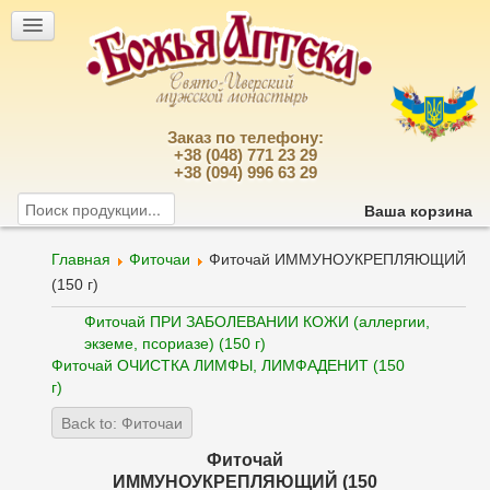
Заказ по телефону:
+38 (048) 771 23 29
+38 (094) 996 63 29
Ваша корзина
Главная
Фиточаи
Фиточай ИММУНОУКРЕПЛЯЮЩИЙ
(150 г)
Фиточай ПРИ ЗАБОЛЕВАНИИ КОЖИ (аллергии,
экземе, псориазе) (150 г)
Фиточай ОЧИСТКА ЛИМФЫ, ЛИМФАДЕНИТ (150
г)
Back to: Фиточаи
Фиточай
ИММУНОУКРЕПЛЯЮЩИЙ (150