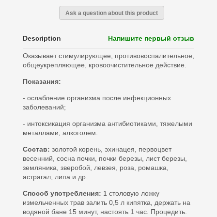
Ask a question about this product
Description
Напишите первый отзыв
Оказывает стимулирующее, противовоспалительное,
общеукрепляющее, кровоочистительное действие.
Показания:
- ослабление организма после инфекционных
заболеваний;
- интоксикация организма антибиотиками, тяжелыми
металлами, алкоголем.
Состав:
золотой корень, эхинацея, первоцвет
весенний, сосна почки, почки березы, лист березы,
земляника, зверобой, левзея, роза, ромашка,
астрагал, липа и др.
Способ употребления:
1 столовую ложку
измельченных трав залить 0,5 л кипятка, держать на
водяной бане 15 минут, настоять 1 час. Процедить.