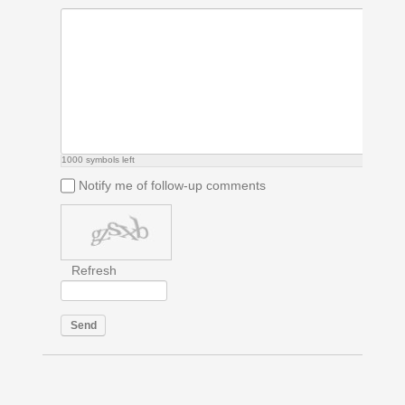
1000
symbols left
Notify me of follow-up comments
Refresh
Send