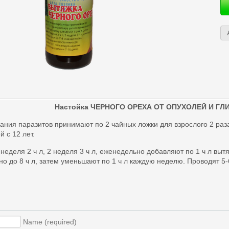
Настойка ЧЕРНОГО ОРЕХА ОТ ОПУХОЛЕЙ И ГЛИ
ания паразитов принимают по 2 чайных ложки для взрослого 2 раза 
 с 12 лет.
неделя 2 ч л, 2 неделя 3 ч л, еженедельно добавляют по 1 ч л вытя
 до 8 ч л, затем уменьшают по 1 ч л каждую неделю. Проводят 5-
Name (required)