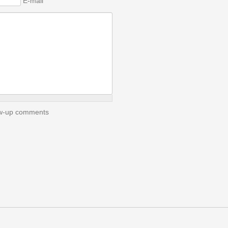
E-mail
low-up comments