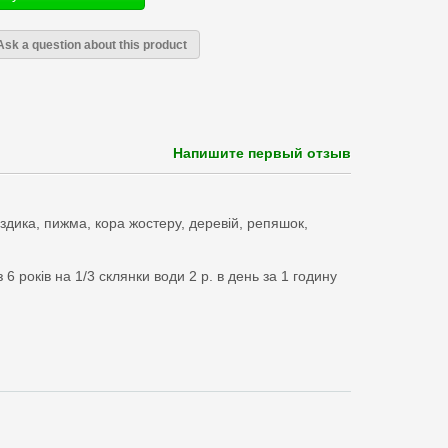
Ask a question about this product
Напишите первый отзыв
здика, пижма, кора жостеру, деревій, репяшок,
6 років на 1/3 склянки води 2 р. в день за 1 годину