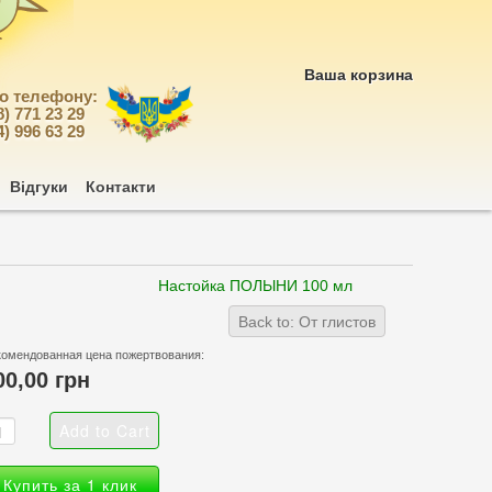
Ваша корзина
по телефону:
8) 771 23 29
4) 996 63 29
Відгуки
Контакти
Настойка ПОЛЫНИ 100 мл
Back to: От глистов
комендованная цена пожертвования:
00,00 грн
Купить за 1 клик