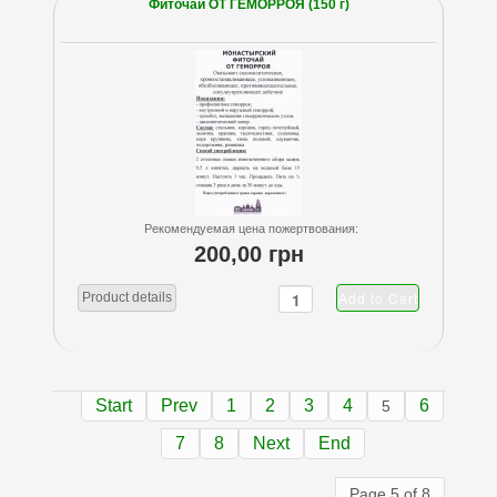
Фиточай ОТ ГЕМОРРОЯ (150 г)
Рекомендуемая цена пожертвования:
200,00 грн
Product details
Start
Prev
1
2
3
4
6
5
7
8
Next
End
Page 5 of 8