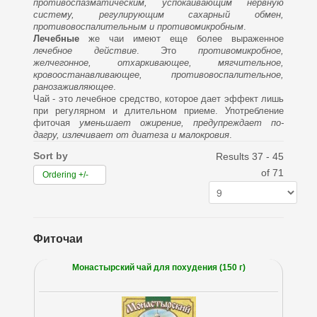
противоспазматическим, успокаивающим нервную
систему, регулирующим сахарный обмен,
противовоспалительным и противомикробным
.
Лечебные
же чаи имеют еще более выраженное
лечебное действие
. Это
противомикробное,
желчегонное, отхаркивающее, мягчительное,
кровоостанавливающее, противовоспалительное,
ранозаживляющее
.
Чай - это лечебное средство, которое дает эффект лишь
при регулярном и длительном приеме. Употребление
фиточая
уменьшает ожирение, предупреждает по-
дагру, излечивает от диатеза и малокровия
.
Sort by
Results 37 - 45
of 71
Ordering +/-
Фиточаи
Монастырский чай для похудения (150 г)