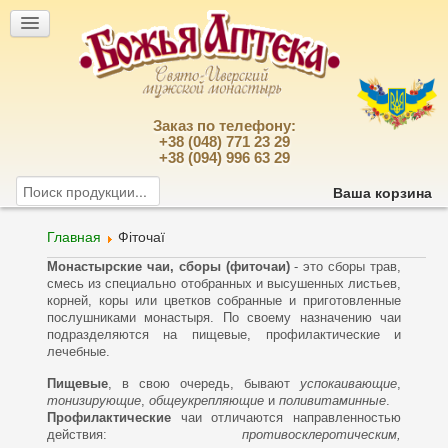
Заказ по телефону:
+38 (048) 771 23 29
+38 (094) 996 63 29
Ваша корзина
Главная
Фіточаї
Монастырские чаи, сборы (фиточаи)
- это сборы трав,
смесь из специально отобранных и высушенных листьев,
корней, коры или цветков собранные и приготовленные
послушниками монастыря. По своему назначению чаи
подразделяются на пищевые, профилактические и
лечебные.
Пищевые
, в свою очередь, бывают
успокаивающие
,
тонизирующие
,
общеукрепляющие
и
поливитаминные
.
Профилактические
чаи отличаются направленностью
действия:
противосклеротическим,