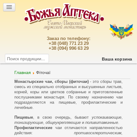
Заказ по телефону:
+38 (048) 771 23 29
+38 (094) 996 63 29
Ваша корзина
Главная
Фіточаї
Монастырские чаи, сборы (фиточаи)
- это сборы трав,
смесь из специально отобранных и высушенных листьев,
корней, коры или цветков собранные и приготовленные
послушниками монастыря. По своему назначению чаи
подразделяются на пищевые, профилактические и
лечебные.
Пищевые
, в свою очередь, бывают
успокаивающие
,
тонизирующие
,
общеукрепляющие
и
поливитаминные
.
Профилактические
чаи отличаются направленностью
действия:
противосклеротическим,