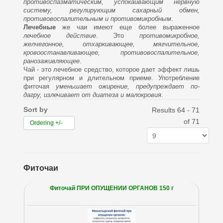
противоспазматическим, успокаивающим нервную
систему, регулирующим сахарный обмен,
противовоспалительным и противомикробным
.
Лечебные
же чаи имеют еще более выраженное
лечебное действие
. Это
противомикробное,
желчегонное, отхаркивающее, мягчительное,
кровоостанавливающее, противовоспалительное,
ранозаживляющее
.
Чай - это лечебное средство, которое дает эффект лишь
при регулярном и длительном приеме. Употребление
фиточая
уменьшает ожирение, предупреждает по-
дагру, излечивает от диатеза и малокровия
.
Sort by
Results 64 - 71
of 71
Ordering +/-
Фиточаи
Фиточай ПРИ ОПУЩЕНИИ ОРГАНОВ 150 г