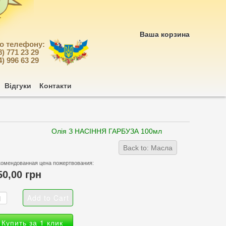
Ваша корзина
по телефону:
8) 771 23 29
4) 996 63 29
Відгуки
Контакти
Олія З НАСІННЯ ГАРБУЗА 100мл
Back to: Масла
комендованная цена пожертвования:
50,00 грн
Купить за 1 клик