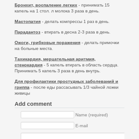
Бронхит, воспаление легких
- принимать 15
капель на 1 стол. л молока 3 раза в день.
Мастопатия
- делать компрессы 1 раз в день.
Парадантоз
- втирать в десна 2-3 раза в день.
Ожоги, грибковые поражения
- делать примочки
на больные места.
Тахикардия, мерцательная аритмия,
стенокардия
- 5 капель втирать в область сердца.
Принимать 5 капель 3 раза в день внутрь.
Для профилактики простудных заболеваний и
гриппа
- после еды рассасывать 1/3 чайной ложки
живицы
Add comment
Name (required)
E-mail