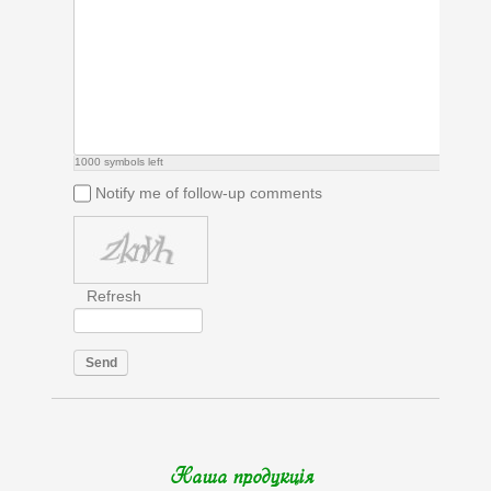
1000
symbols left
Notify me of follow-up comments
Refresh
Send
Наша продукція