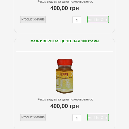
Рекомендуемая цена пожертвования:
400,00 грн
Product details
Мазь ИВЕРСКАЯ ЦЕЛЕБНАЯ 100 грамм
Рекомендуемая цена пожертвования:
400,00 грн
Product details