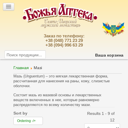
Заказ по телефону:
+38 (048) 771 23 29
+38 (094) 996 63 29
Ваша корзина
Главная
Мазі
Мазь (
Unguentum
) – это мягкая лекарственная форма,
рассчитанная для нанесения на раны, кожу, слизистые
оболочки.
Состоит мазь из мазевой основы и лекарственных
веществ включенных в нее, которые равномерно
распределяются по всему количеству мази.
Sort by
Results 1 - 9 of
12
Ordering -/+