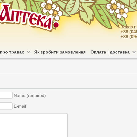
Заказ 
+38 (04
+38 (09
 про травах
Як зробити замовлення
Оплата і доставка
Name (required)
E-mail