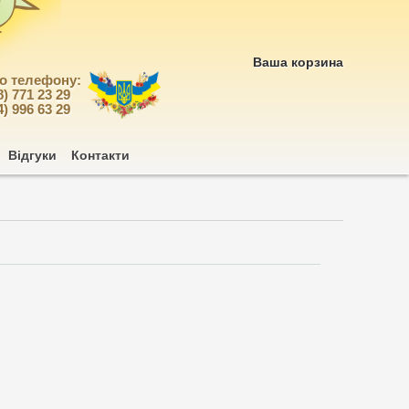
Ваша корзина
по телефону:
8) 771 23 29
4) 996 63 29
Відгуки
Контакти