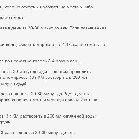
ть, хорошо отжать и наложить на место ушиба.
есто ожога.
раза в день за 20-30 минут до еды Если повышенная
ой воды, смочить марлю и на 2-3 часа положить на
ос по несколько капель 3-4 раза в день.
день за 30 минут до еды. При этом проводить
ить компрессы (3 г КМ растворить в 200 мл
ину и грудь).
 раза в день за 20-30 минут до РДЫ. Делать
марлю, хорошо отжать и чередуя накладывать на
в: 3 г КМ растворить в 200 мл кипяченой воды,
грудь.
3 раза в день за 20-30 минут до еды.