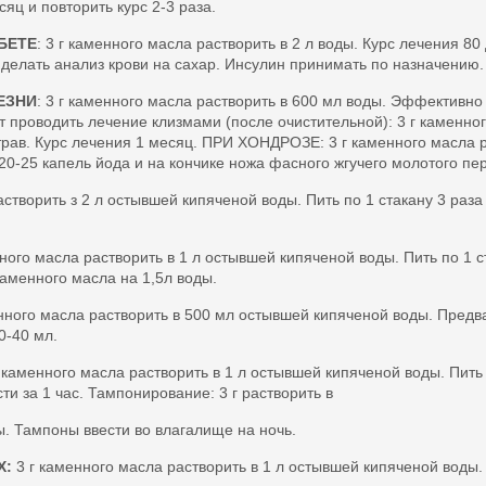
яц и повторить курс 2-3 раза.
БЕТЕ
: 3 г каменного масла растворить в 2 л воды. Курс лечения 8
 делать анализ крови на сахар. Инсулин принимать по назначению.
ЕЗНИ
: 3 г каменного масла растворить в 600 мл воды. Эффективн
проводить лечение клизмами (после очистительной): 3 г каменного
трав. Курс лечения 1 месяц. ПРИ ХОНДРОЗЕ: 3 г каменного масла р
20-25 капель йода и на кончике ножа фасного жгучего молотого пе
астворить з 2 л остывшей кипяченой воды. Пить по 1 стакану 3 раза
нного масла растворить в 1 л остывшей кипяченой воды. Пить по 1 с
 каменного масла на 1,5л воды.
нного масла растворить в 500 мл остывшей кипяченой воды. Предва
0-40 мл.
 каменного масла растворить в 1 л остывшей кипяченой воды. Пить п
и за 1 час. Тампонирование: 3 г растворить в
. Тампоны ввести во влагалище на ночь.
Х:
3 г каменного масла растворить в 1 л остывшей кипяченой воды. П