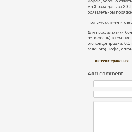
марлю, хорошо отжать 
мл 3 раза день за 20-
обязательном порядке
При укусах пчел и кле
Для профилактики боле
лето-осень) в течение
его концентрации: 0,1
зеленого), кофе, алког
антибактериальное
Add comment