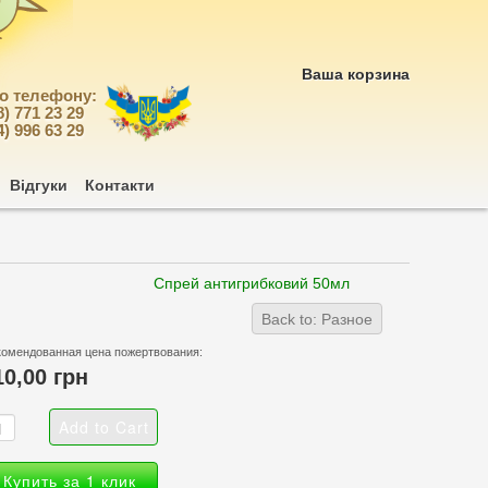
Ваша корзина
по телефону:
8) 771 23 29
4) 996 63 29
Відгуки
Контакти
Спрей антигрибковий 50мл
Back to: Разное
комендованная цена пожертвования:
10,00 грн
Купить за 1 клик