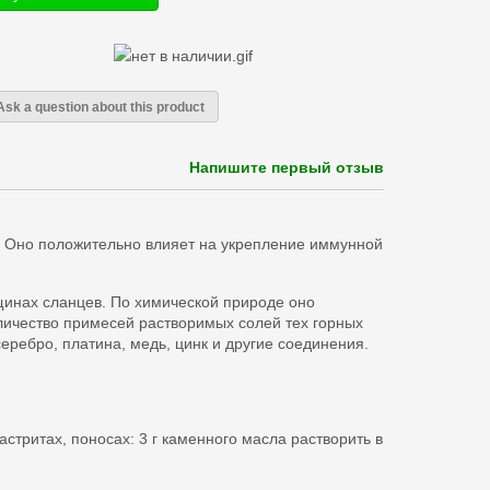
Ask a question about this product
Напишите первый отзыв
. Оно положительно влияет на укрепление иммунной
щинах сланцев. По химической природе оно
ичество примесей растворимых солей тех горных
серебро, платина, медь, цинк и другие соединения.
астритах, поносах: 3 г каменного масла растворить в