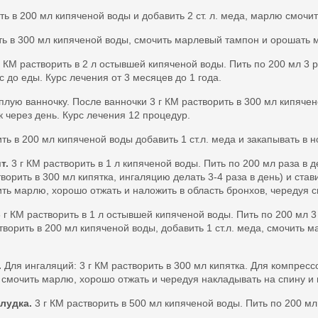
ить в 200 мл кипяченой воды и добавить 2 ст. л. меда, марлю смочи
ть в 300 мл кипяченой воды, смочить марлевый тампон и орошать м
г КМ растворить в 2 л остывшей кипяченой воды. Пить по 200 мл 3 
ас до еды. Курс лечения от 3 месяцев до 1 года.
лую ванночку. После ванночки 3 г КМ растворить в 300 мл кипячен
к через день. Курс лечения 12 процедур.
ть в 200 мл кипяченой воды добавить 1 ст.л. меда и закапывать в н
т.
3 г КМ растворить в 1 л кипяченой воды. Пить по 200 мл раза в 
творить в 300 мл кипятка, ингаляцию делать 3-4 раза в день) и став
ть марлю, хорошо отжать и наложить в область бронхов, чередуя сп
 г КМ растворить в 1 л остывшей кипяченой воды. Пить по 200 мл 3
творить в 200 мл кипяченой воды, добавить 1 ст.л. меда, смочить 
.
Для ингаляций: 3 г КМ растворить в 300 мл кипятка. Для компрессо
а, смочить марлю, хорошо отжать и чередуя накладывать на спину и 
лудка.
3 г КМ растворить в 500 мл кипяченой воды. Пить по 200 мл 