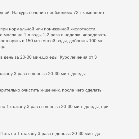
0 дней. На курс лечения необходимо 72 г каменного
о при нормальной или пониженной кислотности.
 масла на 1 л воды 1-2 раза в неделю, чередовать
астворить в 150 мл теплой воды, добавить 100 мл
рца.
 в день за 20-30 мин.шо еды. Курс лечения от 3
такану 3 раза в день за 20-30 мин. до еды.
рительно очистить кишечник, после чего сделать
о 1 стакану 3 раза в день за 20-30 мин. до еды, при
ить по 1 стакану 3 раза в день за 20-30 мин. до