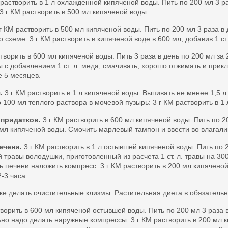
 растворить в 1 л охлажденной кипяченой воды. Пить по 200 мл 3 р
 3 г КМ растворить в 500 мл кипяченой воды.
г КМ растворить в 500 мл кипяченой воды. Пить по 200 мл 3 раза в 
схеме: 3 г КМ растворить в кипяченой воде в 600 мл, добавив 1 ст.
творить в 600 мл кипяченой воды. Пить 3 раза в день по 200 мл за 
 с добавлением 1 ст. л. меда, смачивать, хорошо отжимать и прикл
е 5 месяцев.
.
3 г КМ растворить в 1 л кипяченой воды. Выпивать не менее 1,5 л 
 100 мл теплого раствора в мочевой пузырь: 3 г КМ растворить в 1
 придатков.
3 г КМ растворить в 600 мл кипяченой воды. Пить по 2
 мл кипяченой воды. Смочить марлевый тампон и ввести во влагалищ
ечени.
3 г КМ растворить в 1 л остывшей кипяченой воды. Пить по 2
 травы володушки, приготовленный из расчета 1 ст. л. травы на 300 
ть печени наложить компресс: 3 г КМ растворить в 200 мл кипячен
-3 часа.
ке делать очистительные клизмы. Растительная диета в обязатель
творить в 600 мл кипяченой остывшей воды. Пить по 200 мл 3 раза
но надо делать наружные компрессы: 3 г КМ растворить в 200 мл к