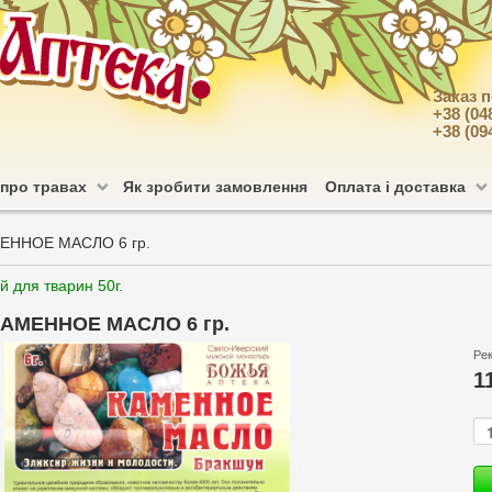
Заказ 
+38 (04
+38 (09
 про травах
Як зробити замовлення
Оплата і доставка
ЕННОЕ МАСЛО 6 гр.
й для тварин 50г.
АМЕННОЕ МАСЛО 6 гр.
Ре
1