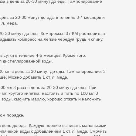
аза в день за 20-30 минут до еды. Тампонирование
день за 20-30 минут до еды в течение 3-4 месяцев и
 л. меда.
20-30 минут до еды. Компрессы: 3 г КМ растворить в
адывать компресс на легкие чередуя грудь и спину.
в сутки в течение 4-5 месяцев. Кроме того,
 л дистиллированной воды.
00 мл в день за 30 минут до еды. Тампонирование: 3
е. Можно добавить 1 ст. л. меда.
00 мл 3 раза в день за 20-30 минут до еды. При
мл крутого кипятка, настоять и пить по 100 мл 3
ой воды, смочить марлю, хорошо отжать и наложить
ном порядке.
 в день до еды. Каждую порцию выпивать маленькими
ипяченой воды с добавлением 1 ст. л. меда. Смочить