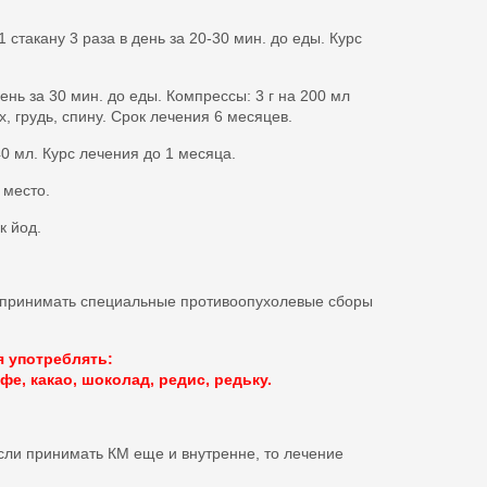
 стакану 3 раза в день за 20-30 мин. до еды. Курс
ень за 30 мин. до еды. Компрессы: 3 г на 200 мл
, грудь, спину. Срок лечения 6 месяцев.
0 мл. Курс лечения до 1 месяца.
 место.
к йод.
 принимать специальные противоопухолевые сборы
 употреблять:
офе, какао, шоколад, редис, редьку.
Если принимать КМ еще и внутренне, то лечение