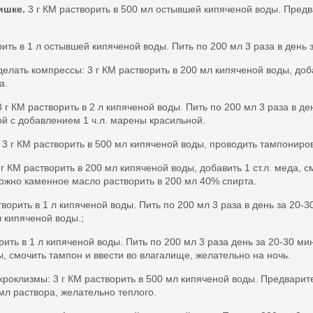
ишке.
3 г КМ растворить в 500 мл остывшей кипяченой воды. Предв
ить в 1 л остывшей кипяченой воды. Пить по 200 мл 3 раза в день 
елать компрессы: 3 г КМ растворить в 200 мл кипяченой воды, доба
а.
 г КМ растворить в 2 л кипяченой воды. Пить по 200 мл 3 раза в д
ой с добавлением 1 ч.л. марены красильной.
3 г КМ растворить в 500 мл кипяченой воды, проводить тампониро
г КМ растворить в 200 мл кипяченой воды, добавить 1 ст.л. меда, 
ожно каменное масло растворить в 200 мл 40% спирта.
творить в 1 л кипяченой воды. Пить по 200 мл 3 раза в день за 20-
л кипяченой воды.;
рить в 1 л кипяченой воды. Пить по 200 мл 3 раза день за 20-30 ми
, смочить тампон и ввести во влагалище, желательно на ночь.
роклизмы: 3 г КМ растворить в 500 мл кипяченой воды. Предварите
мл раствора, желательно теплого.