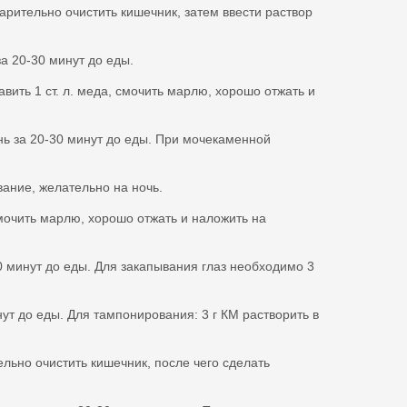
арительно очистить кишечник, затем ввести раствор
за 20-30 минут до еды.
вить 1 ст. л. меда, смочить марлю, хорошо отжать и
ень за 20-30 минут до еды. При мочекаменной
вание, желательно на ночь.
смочить марлю, хорошо отжать и наложить на
30 минут до еды. Для закапывания глаз необходимо 3
нут до еды. Для тампонирования: 3 г КМ растворить в
льно очистить кишечник, после чего сделать