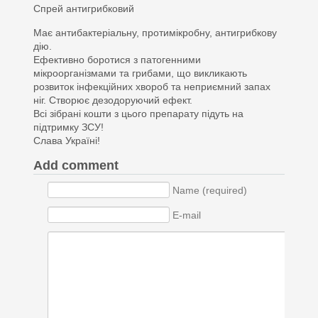
Спрей антигрибковий
Має антибактеріальну, протимікробну, антигрибкову
дію.
Ефективно боротися з патогенними
мікроорганізмами та грибами, що викликають
розвиток інфекційних хвороб та неприємний запах
ніг. Створює дезодоруючий ефект.
Всі зібрані кошти з цього препарату підуть на
підтримку ЗСУ!
Слава Україні!
Add comment
Name (required)
E-mail