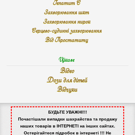
Гепатит С
Захворювання шкт
Захворювання нирок
Серцево-судинні захворювання
Від Простатиту
Цікаве
Відео
Дози для дітей
Відгуки
БУДЬТЕ УВАЖНІ!!!
Почастішали випадки шахрайства та продажу
наших товарів в ІНТЕРНЕТІ на інших сайтах.
Остерігайтеся підробок в інтернеті !!! Не