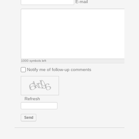
E-mail
1000
symbols left
Notify me of follow-up comments
Refresh
Send