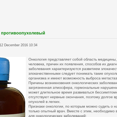
 противоопухолевый
12 December 2016 10:34
Онкология представляет собой область медицины
человека, причин их появления, способов их диаг
заболевания характеризуются развитием злокачес
злокачественными следует понимать такие опухоли
организма и имеют возможность выброса метастаз
Причины возникновения онкологических заболеван
загрязненная атмосфера, гормональные нарушения
может длительное время развиваться бессимптомно
отсутствуют нервные окончания, поэтому долгое в
опухолей в легких.
Признаки онкологии, по которым можно судить о 
только опытный врач. Вместе с этим, необходимо
для онкологических заболеваний: