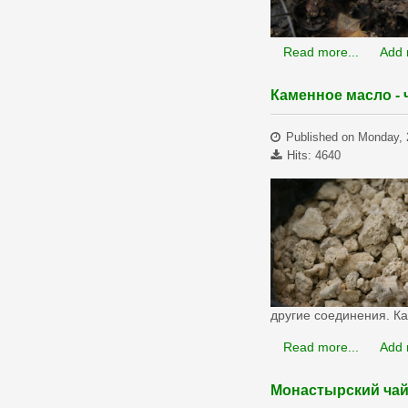
Read more...
Add
Каменное масло - 
Published on Monday, 
Hits: 4640
другие соединения. К
Read more...
Add
Монастырский ча