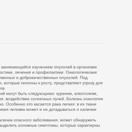
, занимающейся изучением опухолей в организме
ностики, лечения и профилактики. Онкологические
твенных и доброкачественных опухолей. Под
, которые склонны к росту, представляют угрозу для
ов.
ий могут быть следующими: курение, алкоголизм,
, воздействие солнечных лучей. Болезнь онкология
. Особенно это касается рака легких: в их ткани
ремя человек может и не догадываться о наличии
наличии опасного заболевания, может обнаружить
 выделить основные симптомы, которые характерны