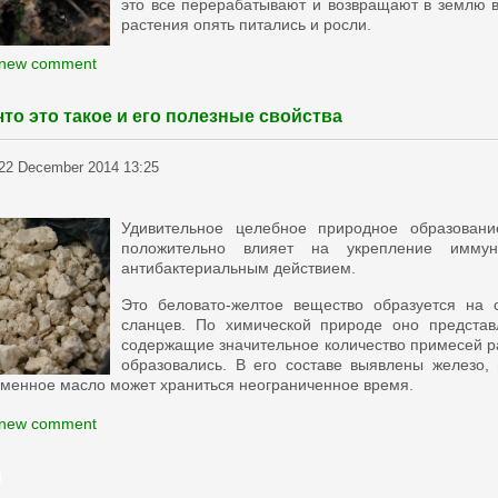
это все перерабатывают и возвращают в землю в
растения опять питались и росли.
 new comment
что это такое и его полезные свойства
22 December 2014 13:25
Удивительное целебное природное образовани
положительно влияет на укрепление иммун
антибактериальным действием.
Это беловато-желтое вещество образуется на
сланцев. По химической природе оно представ
содержащие значительное количество примесей ра
образовались. В его составе выявлены железо, 
аменное масло может храниться неограниченное время.
 new comment
й