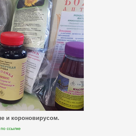
ле и короновирусом.
 по ссылке