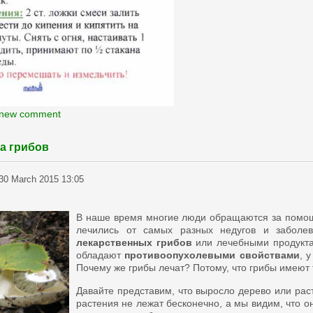
 new comment
а грибов
30 March 2015 13:05
В наше время многие люди обращаются за помо
лечились от самых разных недугов и заболе
лекарственных грибов
или лечебными продукта
обладают
противоопухолевыми свойствами
, 
Почему же грибы лечат? Потому, что грибы имеют
Давайте представим, что выросло дерево или раст
растения не лежат бесконечно, а мы видим, что он