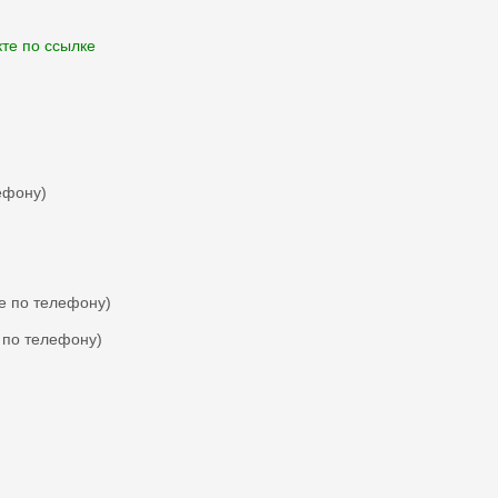
те по ссылке
ефону)
те по телефону)
е по телефону)