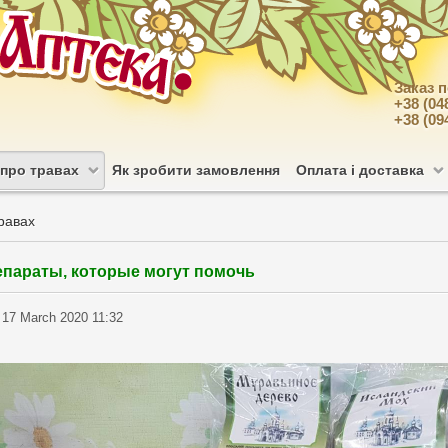
Заказ 
+38 (04
+38 (09
 про травах
Як зробити замовлення
Оплата і доставка
травах
параты, которые могут помочь
 17 March 2020 11:32