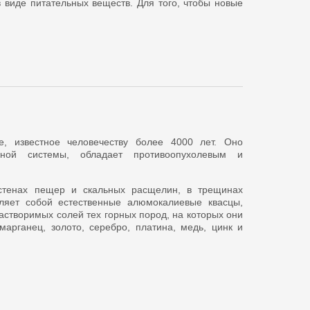
 виде питательных веществ. Для того, чтобы новые
е, известное человечеству более 4000 лет. Оно
ной системы, обладает противоопухолевым и
 стенах пещер и скальных расщелин, в трещинах
ляет собой естественные алюмокалиевые квасцы,
створимых солей тех горных пород, на которых они
марганец, золото, серебро, платина, медь, цинк и