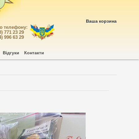
Ваша корзина
по телефону:
8) 771 23 29
4) 996 63 29
Відгуки
Контакти