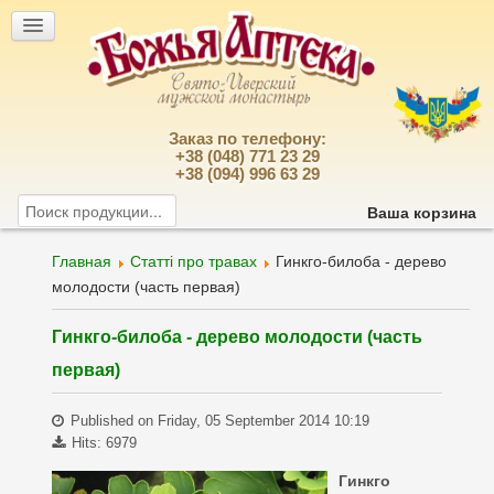
Заказ по телефону:
+38 (048) 771 23 29
+38 (094) 996 63 29
Ваша корзина
Главная
Статті про травах
Гинкго-билоба - дерево
молодости (часть первая)
Гинкго-билоба - дерево молодости (часть
первая)
Published on Friday, 05 September 2014 10:19
Hits: 6979
Гинкго