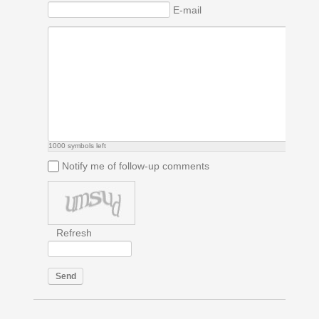
E-mail
1000
symbols left
Notify me of follow-up comments
Refresh
Send