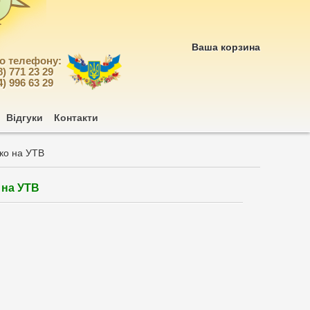
Ваша корзина
по телефону:
8) 771 23 29
4) 996 63 29
Відгуки
Контакти
нко на УТВ
 на УТВ