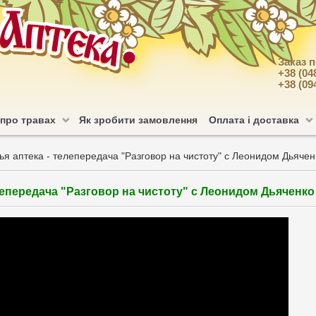
Заказ 
+38 (04
+38 (09
 про травах
Як зробити замовлення
Оплата і доставка
ья аптека - телепередача "Разговор на чистоту" с Леонидом Дьяче
лепередача "Разговор на чистоту" с Леонидом Дьяченко