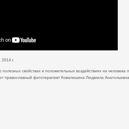
 2014 г.
 о полезных свойствах и положительных воздействиях на человека
ает православный фитотерапевт Ковалишина Людмила Анатольевна