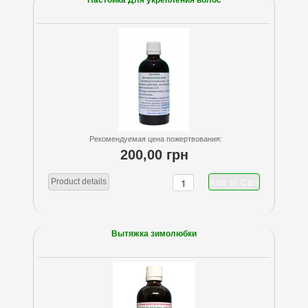
Настойка Для укрепления волос
Рекомендуемая цена пожертвования:
200,00 грн
Product details
Вытяжка зимолюбки