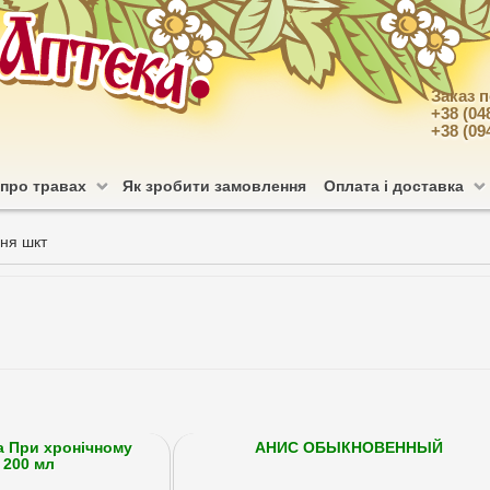
Заказ 
+38 (04
+38 (09
 про травах
Як зробити замовлення
Оплата і доставка
ня шкт
а При хронічному
АНИС ОБЫКНОВЕННЫЙ
 200 мл