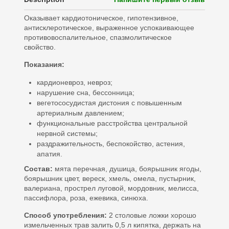
Оказывает кардиотоническое, гипотензивное,
антисклеротическое, выраженное успокаивающее
противовоспалительное, спазмолитическое
свойство.
Показания:
кардионевроз, невроз;
нарушение сна, бессонница;
вегетососудистая дистония с повышенным
артериалным давлением;
функциональные расстройства центральной
нервной системы;
раздражительность, беспокойство, астения,
апатия.
Состав:
мята перечная, душица, боярышник ягоды,
боярышник цвет, вереск, хмель, омела, пустырник,
валериана, прострел луговой, мордовник, мелисса,
пассифлора, роза, ежевика, синюха.
Способ употребления:
2 столовые ложки хорошо
измельченных трав залить 0,5 л кипятка, держать на