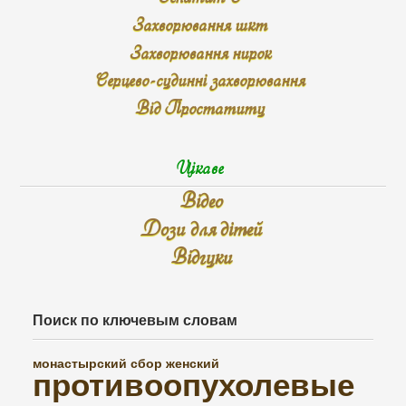
Захворювання шкт
Захворювання нирок
Серцево-судинні захворювання
Від Простатиту
Цікаве
Відео
Дози для дітей
Відгуки
Поиск по ключевым словам
монастырский сбор женский
противоопухолевые