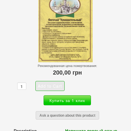
Рекомендованная цена пожертвования:
200,00 грн
Купить за 1 клик
Ask a question about this product
Description
Напишите первый отзыв