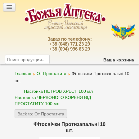
Заказ по телефону:
+38 (048) 771 23 29
+38 (094) 996 63 29
Ваша корзина
Главная
От Простатита
Фітосвічки Протизапальні 10
шт.
Настойка ПЕТРОВ ХРЕСТ 100 мл
Настоянка ЧЕРВОНОГО КОРЕНЯ ВІД
ПРОСТАТИТУ 100 мл
Back to: От Простатита
Фітосвічки Протизапальні 10
шт.