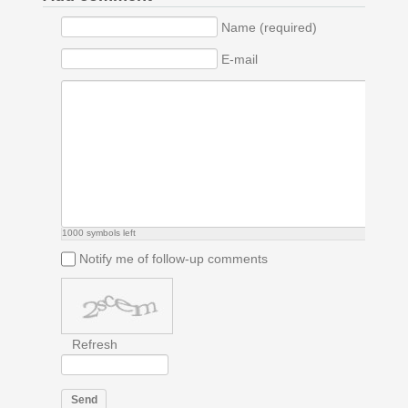
Name (required)
E-mail
1000
symbols left
Notify me of follow-up comments
Refresh
Send