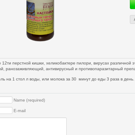
 12ти перстной кишки, хеликобактере пилори, вирусах различной э
й, ранозаживляющий, антивирусный и противопаразитарный препа
ль на 1 стол л воды, или молока за 30 минут до еды 3 раза в день.
Name (required)
E-mail