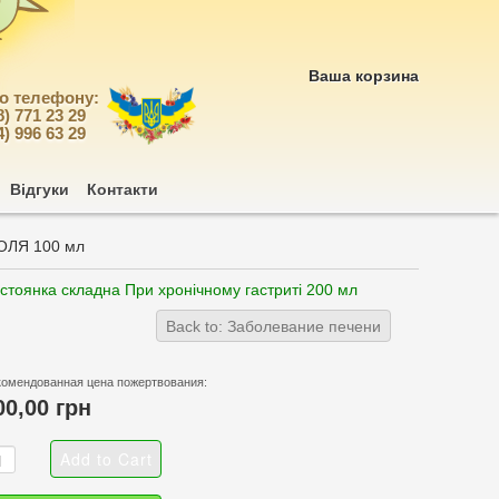
Ваша корзина
по телефону:
8) 771 23 29
4) 996 63 29
Відгуки
Контакти
ОЛЯ 100 мл
стоянка складна При хронічному гастриті 200 мл
Back to: Заболевание печени
комендованная цена пожертвования:
00,00 грн