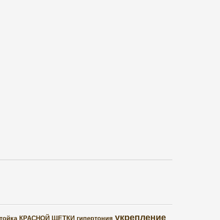
укрепление
тойка КРАСНОЙ ЩЕТКИ
гипертония