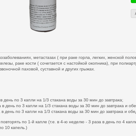
озаболеваниях, метастазах ( при раке горла, легких, женской по
елезы, раке кости ( сочетается с настойкой окопника), при полиарт
звоночной паховой, суставной и других грыжах.
 в день по 3 капли на 1/3 стакана воды за 30 мин до завтрака;
а в день по 3 капли на 1/3 стакана воды за 30 мин до завтрака и обе
а в день по 3 капли на 1/3 стакана воды за 30 мин до завтрака и обе
вторять по 1-й капле (т.е. в 4-ю неделю - 3 раза в день по 4 капли
по 10 капель.)