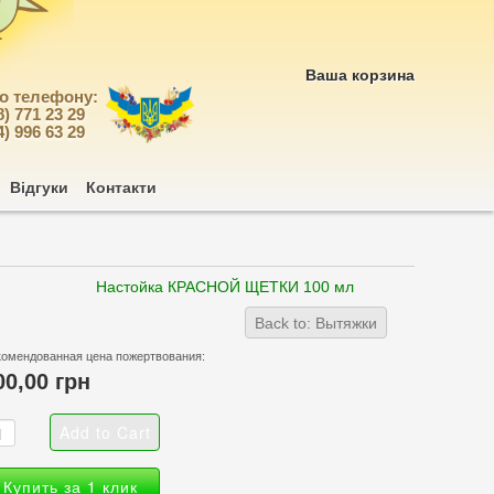
Ваша корзина
по телефону:
8) 771 23 29
4) 996 63 29
Відгуки
Контакти
Настойка КРАСНОЙ ЩЕТКИ 100 мл
Back to: Вытяжки
комендованная цена пожертвования:
00,00 грн
Купить за 1 клик