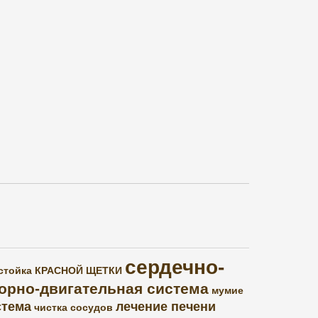
сердечно-
стойка КРАСНОЙ ЩЕТКИ
орно-двигательная система
мумие
стема
лечение печени
чистка сосудов