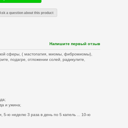
Ask a question about this product
Напишите первый отзыв
ловой сферы, ( мастопатия, миомы, фибромиомы),
рите, подагре, отложении солей, радикулите,
да;
да и ужина;
, 5-ю неделю 3 раза в день по 5 капель ... 10-ю