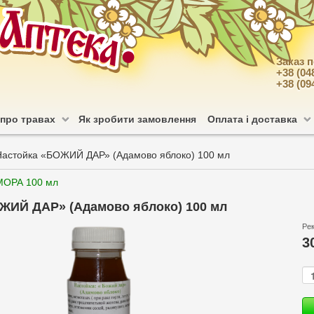
Заказ 
+38 (04
+38 (09
 про травах
Як зробити замовлення
Оплата і доставка
Настойка «БОЖИЙ ДАР» (Адамово яблоко) 100 мл
МОРА 100 мл
ЖИЙ ДАР» (Адамово яблоко) 100 мл
Ре
3