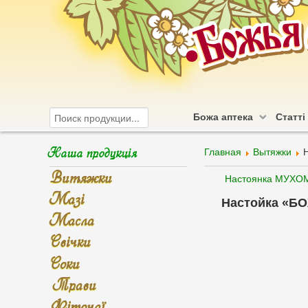
Божа аптека
Статті
Наша продукція
Главная
Вытяжки
Витяжки
Настоянка МУХО
Мазі
Настойка «БО
Масла
Свічки
Соки
Трави
Фіточаї