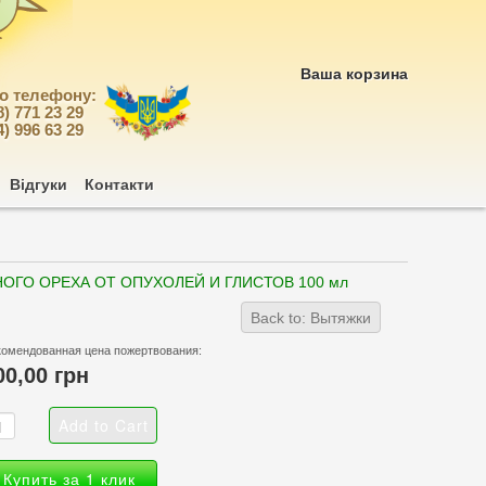
Ваша корзина
по телефону:
8) 771 23 29
4) 996 63 29
Відгуки
Контакти
НОГО ОРЕХА ОТ ОПУХОЛЕЙ И ГЛИСТОВ 100 мл
Back to: Вытяжки
комендованная цена пожертвования:
00,00 грн
Купить за 1 клик