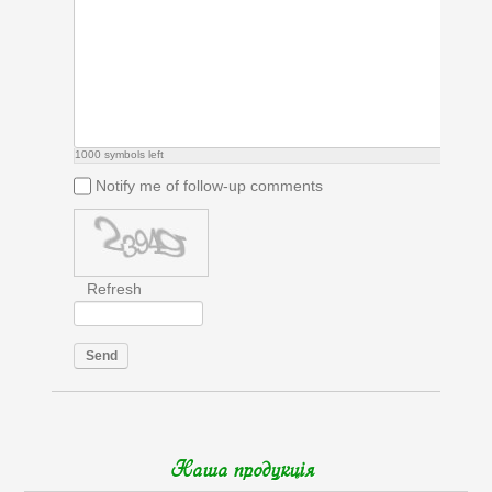
1000
symbols left
Notify me of follow-up comments
Refresh
Send
Наша продукція