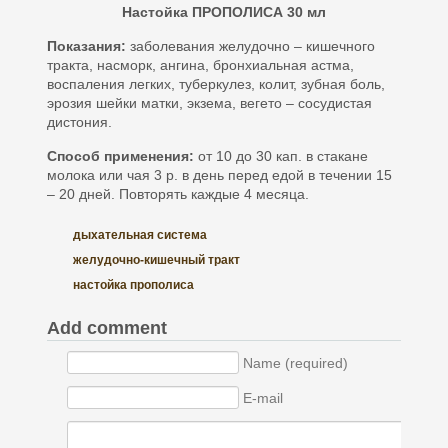
Настойка ПРОПОЛИСА 30 мл
Показания:
заболевания желудочно – кишечного
тракта, насморк, ангина, бронхиальная астма,
воспаления легких, туберкулез, колит, зубная боль,
эрозия шейки матки, экзема, вегето – сосудистая
дистония.
Способ применения:
от 10 до 30 кап. в стакане
молока или чая 3 р. в день перед едой в течении 15
– 20 дней. Повторять каждые 4 месяца.
дыхательная система
желудочно-кишечный тракт
настойка прополиса
Add comment
Name (required)
E-mail