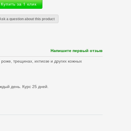
Купить за 1 клик
Ask a question about this product
Напишите первый отзыв
роже, трещинах, ихтиозе и других кожных
ждый день. Курс 25 дней.