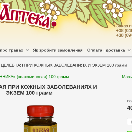
Заказ 
+38 (04
+38 (09
 про травах
Як зробити замовлення
Оплата і доставка
 ЦЕЛЕБНАЯ ПРИ КОЖНЫХ ЗАБОЛЕВАНИЯХ И ЭКЗЕМ 100 грамм
НИКА» (коахаминовая) 100 грамм
Мазь
АЯ ПРИ КОЖНЫХ ЗАБОЛЕВАНИЯХ И
ЭКЗЕМ 100 грамм
Ре
4