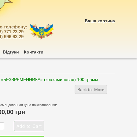
Ваша корзина
по телефону:
8) 771 23 29
4) 996 63 29
Відгуки
Контакти
 «БЕЗВРЕМЕННИКА» (коахаминовая) 100 грамм
Back to: Мази
комендованная цена пожертвования:
00,00 грн