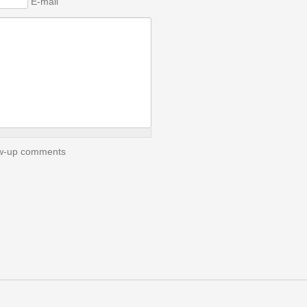
E-mail
low-up comments