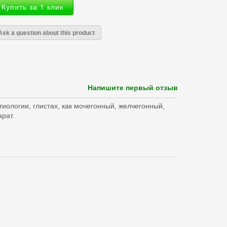
Купить за 1 клик
Ask a question about this product
Напишите первый отзыв
тиологии, глистах, как мочегонный, желчегонный,
рат.