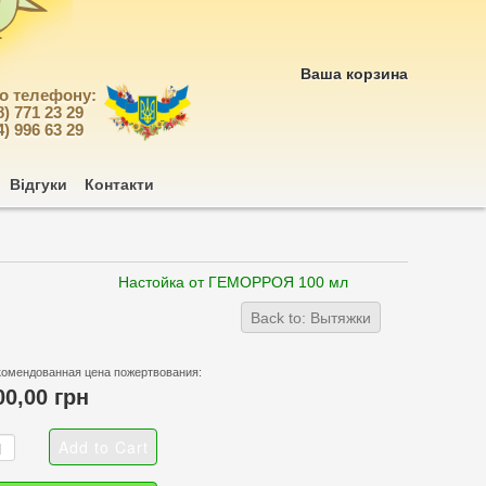
Ваша корзина
по телефону:
8) 771 23 29
4) 996 63 29
Відгуки
Контакти
Настойка от ГЕМОРРОЯ 100 мл
Back to: Вытяжки
комендованная цена пожертвования:
00,00 грн