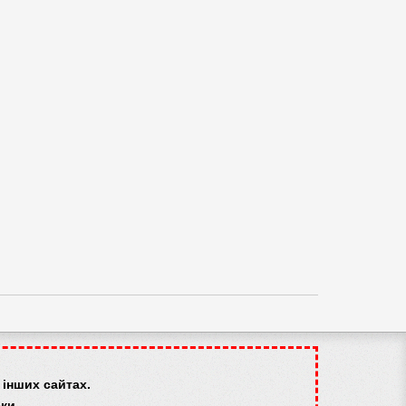
інших сайтах.
ки.