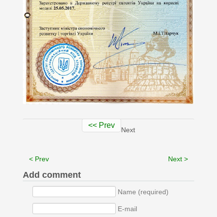
<< Prev
Next
< Prev
Next >
Add comment
Name (required)
E-mail