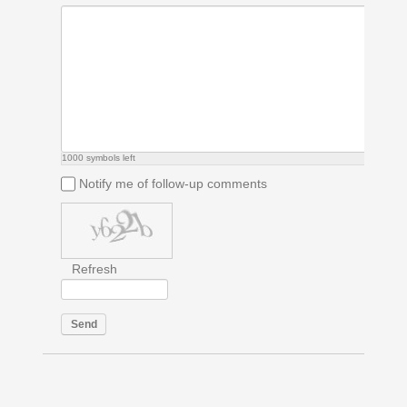
1000
symbols left
Notify me of follow-up comments
Refresh
Send