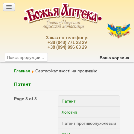
Заказ по телефону:
+38 (048) 771 23 29
+38 (094) 996 63 29
Ваша корзина
Главная
Сертифікат якості на продукцію
Патент
Page 3 of 3
Патент
Логотип
Патент противоопухолевый