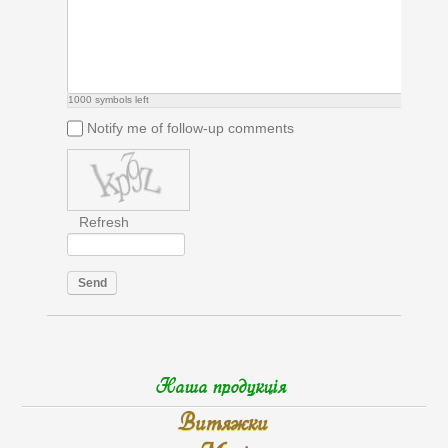
1000
symbols left
Notify me of follow-up comments
Refresh
Send
Наша продукція
Витяжки