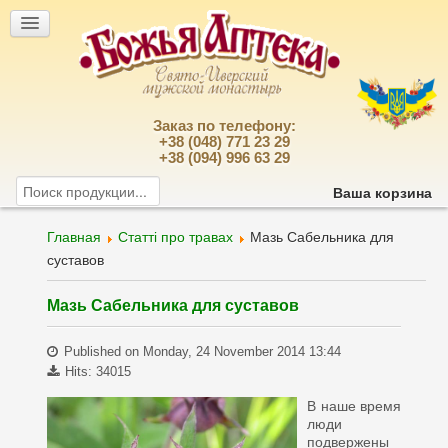
Заказ по телефону:
+38 (048) 771 23 29
+38 (094) 996 63 29
Ваша корзина
Главная
Статті про травах
Мазь Сабельника для
суставов
Мазь Сабельника для суставов
Published on Monday, 24 November 2014 13:44
Hits: 34015
В наше время
люди
подвержены