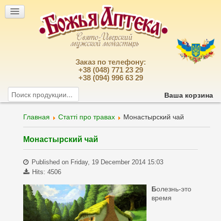
Заказ по телефону:
+38 (048) 771 23 29
+38 (094) 996 63 29
Ваша корзина
Главная
Статті про травах
Монастырский чай
Монастырский чай
Published on Friday, 19 December 2014 15:03
Hits: 4506
Б
олезнь-это
время