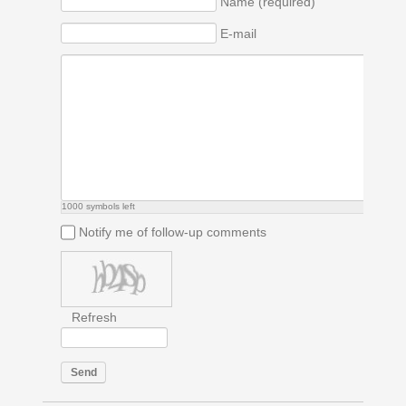
Name (required)
E-mail
1000
symbols left
Notify me of follow-up comments
Refresh
Send