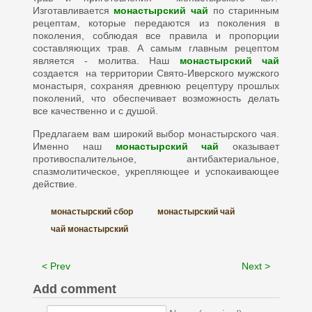
Изготавливается
монастырский чай
по старинным
рецептам, которые передаются из поколения в
поколения, соблюдая все правила и пропорции
составляющих трав. А самым главным рецептом
является - молитва. Наш
монастырский чай
создается на территории Свято-Иверского мужского
монастыря, сохраняя древнюю рецептуру прошлых
поколений, что обеспечивает возможность делать
все качественно и с душой.
Предлагаем вам широкий выбор монастырского чая.
Именно наш
монастырский чай
оказывает
противоспалительное, антибактериальное,
спазмолитическое, укрепляющее и успокаивающее
действие.
монастырский сбор
монастырский чай
чай монастырский
< Prev
Next >
Add comment