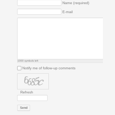
Name (required)
E-mail
1000
symbols left
Notify me of follow-up comments
Refresh
Send