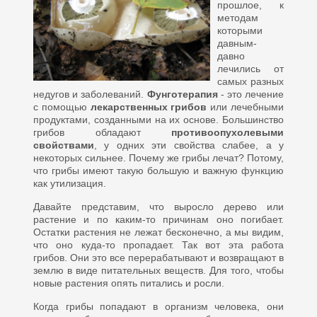
прошлое, к
методам
которыми
давным-
давно
лечились от
самых разных
недугов и заболеваний.
Фунготерапия
- это лечение
с помощью
лекарственных грибов
или лечебными
продуктами, созданными на их основе. Большинство
грибов обладают
противоопухолевыми
свойствами
, у одних эти свойства слабее, а у
некоторых сильнее. Почему же грибы лечат? Потому,
что грибы имеют такую большую и важную функцию
как утилизация.
Давайте представим, что выросло дерево или
растение и по каким-то причинам оно погибает.
Остатки растения не лежат бесконечно, а мы видим,
что оно куда-то пропадает. Так вот эта работа
грибов. Они это все перерабатывают и возвращают в
землю в виде питательных веществ. Для того, чтобы
новые растения опять питались и росли.
Когда грибы попадают в организм человека, они