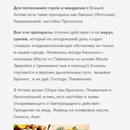
Для полоскания горла и миндалин
в Божьей
Аптеке есть такие препараты как Лаконос (Фитолакк)
Американский, настойка Прополиса.
Все эти препараты
отлично действуют и на
вирус
гриппа
, который на сегодняшний день создал
сложную эпидемиологическую обстановку не только
в нашем городе. Начинаясь иногда банально с
насморка (Масло от Гайморита на основе Масла
Зверобоя и Цикламена нам в помощь!) болезнь
спускается в верхние дыхательные пути, вызывая
Бронхит, и не дай, Господи, Пневмонию.
В Аптеке кроме Сбора при Бронхите, Пневмонии и
Бронхиальной астмы
,
есть настойки и травы
отхаркивающего и бактерицидного действия:
Гринделия на меду, Живица на оливковом масле,
Синюха, Анис.