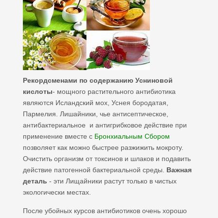
Рекордсменами по содержанию Усниновой
кислоты
- мощного растительного антибиотика
являются Исландский мох, Уснея бородатая,
Пармелия. Лишайники, чье антисептическое,
антибактериальное и антигрибковое действие при
применение вместе с
Бронхиальным Сбором
позволяет как можно быстрее разжижить мокроту.
Очистить организм от токсинов и шлаков и подавить
действие патогенной бактериальной среды.
Важная
деталь
- эти Лищайники растут только в чистых
экологически местах.
После убойных курсов антибиотиков очень хорошо