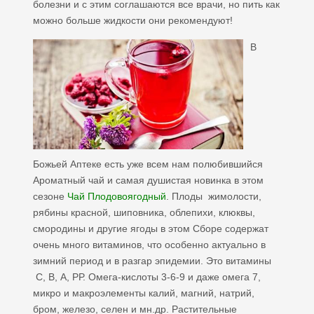
болезни и с этим соглашаются все врачи, но пить как
можно больше жидкости они рекомендуют!
В
Божьей Аптеке есть уже всем нам полюбившийся
Ароматный чай и самая душистая новинка в этом
сезоне
Чай Плодовоягодный
. Плоды жимолости,
рябины красной, шиповника, облепихи, клюквы,
смородины и другие ягоды в этом Сборе содержат
очень много витаминов, что особенно актуально в
зимний период и в разгар эпидемии. Это витамины
С, В, А, РР. Омега-кислоты 3-6-9 и даже омега 7,
микро и макроэлементы калий, магний, натрий,
бром, железо, селен и мн.др. Растительные