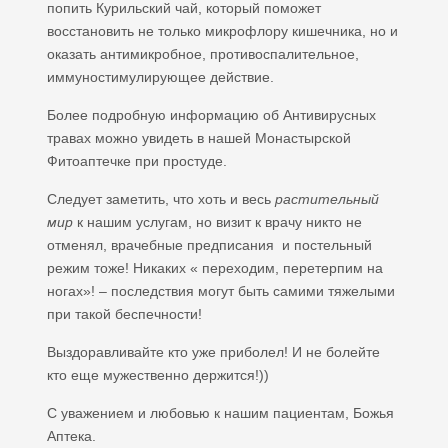
попить Курильский чай, который поможет
восстановить не только микрофлору кишечника, но и
оказать антимикробное, противоспалительное,
иммуностимулирующее действие.
Более подробную информацию об Антивирусных
травах можно увидеть в нашей Монастырской
Фитоаптечке при простуде.
Следует заметить, что хоть и весь
растительный
мир
к нашим услугам, но визит к врачу никто не
отменял, врачебные предписания и постельный
режим тоже! Никаких « переходим, перетерпим на
ногах»! – последствия могут быть самими тяжелыми
при такой беспечности!
Выздоравливайте кто уже приболел! И не болейте
кто еще мужественно держится!))
С уважением и любовью к нашим пациентам, Божья
Аптека.