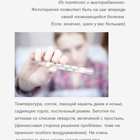
Из понятого и выстраданного:
Фитотерапия позволяет быть на шаг впереди
своей начинающейся болезни.
Если, конечно, шаги у вас большие)
Температура, сопли, лающий кашель днем и ночью,
саднящее горло, постельный режим. Беготня по
аптекам со списком лекарств, величиной с простынь,
(финансовая сторона решения проблемы тоже не
приносит особого воодушевления). Не очень
радостные лица наших начальников при