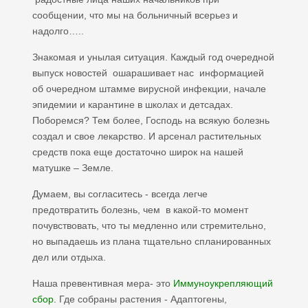
сообщении, что мы на больничный всерьез и
надолго…..
Знакомая и унылая ситуация. Каждый год очередной
выпуск новостей ошарашивает нас информацией
об очередном штамме вирусной инфекции, начале
эпидемии и карантине в школах и детсадах.
Поборемся? Тем более, Господь на всякую болезнь
создал и свое лекарство. И арсенал растительных
средств пока еще достаточно широк на нашей
матушке – Земле.
Думаем, вы согласитесь - всегда легче
предотвратить болезнь, чем в какой-то момент
почувствовать, что ты медленно или стремительно,
но выпадаешь из плана тщательно спланированных
дел или отдыха.
Наша превентивная мера- это
Иммуноукрепляющий
сбор.
Где собраны растения - Адаптогены,