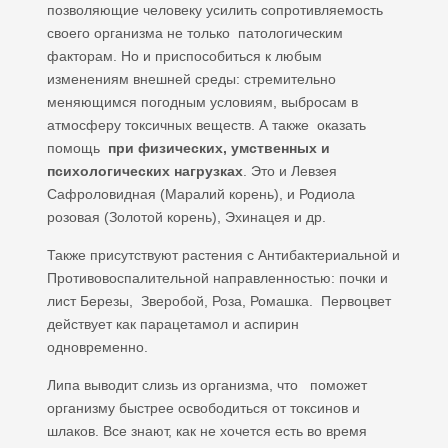
позволяющие человеку усилить сопротивляемость
своего организма не только патологическим
факторам. Но и приспособиться к любым
изменениям внешней среды: стремительно
меняющимся погодным условиям, выбросам в
атмосферу токсичных веществ. А также оказать
помощь
при физических, умственных и
психологических нагрузках
. Это и Левзея
Сафроловидная (Маралий корень), и Родиола
розовая (Золотой корень), Эхинацея и др.
Также присутствуют растения с Антибактериальной и
Противовоспалительной направленностью: почки и
лист Березы, Зверобой, Роза, Ромашка. Первоцвет
действует как парацетамол и аспирин
одновременно.
Липа выводит слизь из организма, что поможет
организму быстрее освободиться от токсинов и
шлаков. Все знают, как не хочется есть во время