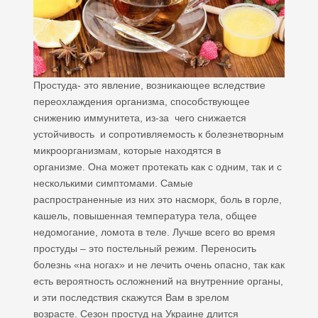
Простуда- это явление, возникающее вследствие
переохлаждения организма, способствующее
снижению иммунитета, из-за чего снижается
устойчивость и сопротивляемость к болезнетворным
микроорганизмам, которые находятся в
организме. Она может протекать как с одним, так и с
несколькими симптомами. Самые
распространенные из них это насморк, боль в горле,
кашель, повышенная температура тела, общее
недомогание, ломота в теле. Лучше всего во время
простуды – это постельный режим. Переносить
болезнь «на ногах» и не лечить очень опасно, так как
есть вероятность осложнений на внутренние органы,
и эти последствия скажутся Вам в зрелом
возрасте. Сезон простуд на Украине длится