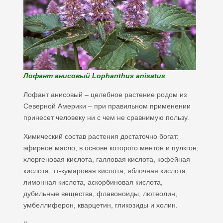
Лофант анисовый Lophanthus anisatus
Лофант анисовый – целебное растение родом из
Северной Америки – при правильном применении
принесет человеку ни с чем не сравнимую пользу.
Химический состав растения достаточно богат:
эфирное масло, в основе которого ментон и пулкгон;
хлоргеновая кислота, галловая кислота, кофейная
кислота, тт-кумаровая кислота, яблочная кислота,
лимонная кислота, аскорбиновая кислота,
дубильные вещества, флавоноиды, лютеолин,
умбеллиферон, кварцетин, гликозиды и холин.