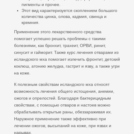
пигменты и прочее.
Этот вид характеризуется скоплением большого
количества цинка, олова, кадмия, свинца и
кремния.
Применение этого лекарственного средства
помогает успешно решать проблемы с такими
болезнями, как бронхит, трахеит, ОРВИ, ринит,
синусит и гайморит. Также курс лечения отварами из
исландского мха помогает излечить фронтит, детский
коклюш, атонию желудка, гастрит и язву, а также угри
на коже.
К полезным свойствам исландского мха относят
возможность лечения общего истощения, анемии,
ожогов и опрелостей. Благодаря бактерицидным
свойствам, с помощью отваров и настоев можно
обрабатывать открытые раны, обеззараживая их.
Наружное применение также эффективно при
лечении ожогов, высыпаний на коже, при язвах и
нарывах.