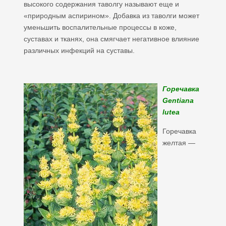
высокого содержания таволгу называют еще и
«природным аспирином». Добавка из таволги может
уменьшить воспалительные процессы в коже,
суставах и тканях, она смягчает негативное влияние
различных инфекций на суставы.
Горечавка
Gentiana
lutea
Горечавка
желтая —