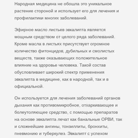
Народная медицина не обошла это уникальное
растение стороной и использует его для лечения и
профилактики многих заболеваний.
Эфирное масло листьев эвкалипта является
мощным средством от целого ряда заболеваний.
Кроме масла в листьях присутствует огромное
количество фитонцидов, дубильных и смолистых
веществ, также оказывающих положительное
влияние на здоровье человека. Такой состав
обусловливает широкий спектр применения
эвкалипта в медицине, как в народной, так и в
официальной.
Он используется для лечения заболеваний органов
дыхания как противомикробное, отхаркивающее и
болеутоляющее средство, с помощью препаратов
на основе эвкалипта лечат как банальные ОРВИ, так
и сложнейшие ангины, тонзиллиты, бронхиты,
пневмонию и туберкулез. Эвкалипт с успехом