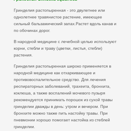
Гринделия растопыренная - это двулетнее или
однолетнее травянистое растение, имеющее
сильный бальзамический запах.Растет вдоль канав и
по обочинах дорог.
В народной медицине с лечебной целью используют
корни, стебли и траву (цветки, листья, стебли)
растения.
Гринделия растопыренная широко применяется в
народной медицине как отхаркивающее и
противовоспалительное средство. Для лечения
респираторных заболеваний, трахеита, бронхита,
коклюша, а также воспалений мочевого пузыря
рекомендуется принимать порошок из сухой травы
гринделии дважды в день: утром и вечером. При
бронхите можно также пить настойку травы. При
пневмонии хорошо помогает настойка из стеблей
гринделии.