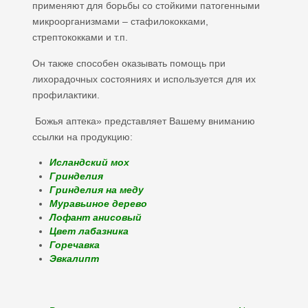
применяют для борьбы со стойкими патогенными
микроорганизмами – стафилококками,
стрептококками и т.п.
Он также способен оказывать помощь при
лихорадочных состояниях и используется для их
профилактики.
Божья аптека» представляет Вашему вниманию
ссылки на продукцию:
Исландский мох
Гринделия
Гринделия на меду
Муравьиное дерево
Лофант анисовый
Цвет лабазника
Горечавка
Эвкалипт