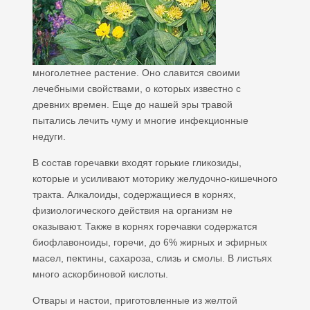
многолетнее растение. Оно славится своими
лечебными свойствами, о которых известно с
древних времен. Еще до нашей эры травой
пытались лечить чуму и многие инфекционные
недуги.
В состав горечавки входят горькие гликозиды,
которые и усиливают моторику желудочно-кишечного
тракта. Алкалоиды, содержащиеся в корнях,
физиологического действия на организм не
оказывают. Также в корнях горечавки содержатся
биофлавоноиды, горечи, до 6% жирных и эфирных
масел, пектины, сахароза, слизь и смолы. В листьях
много аскорбиновой кислоты.
Отвары и настои, приготовленные из желтой