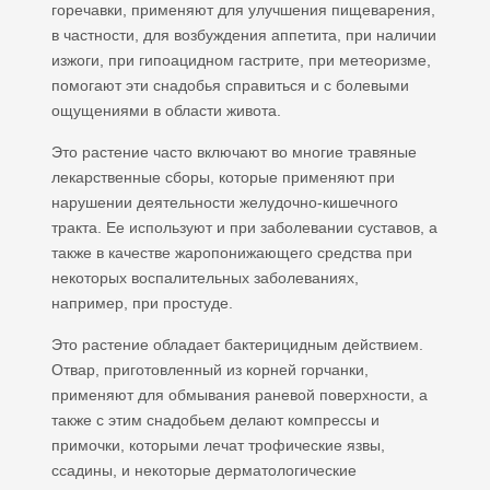
горечавки, применяют для улучшения пищеварения,
в частности, для возбуждения аппетита, при наличии
изжоги, при гипоацидном гастрите, при метеоризме,
помогают эти снадобья справиться и с болевыми
ощущениями в области живота.
Это растение часто включают во многие травяные
лекарственные сборы, которые применяют при
нарушении деятельности желудочно-кишечного
тракта. Ее используют и при заболевании суставов, а
также в качестве жаропонижающего средства при
некоторых воспалительных заболеваниях,
например, при простуде.
Это растение обладает бактерицидным действием.
Отвар, приготовленный из корней горчанки,
применяют для обмывания раневой поверхности, а
также с этим снадобьем делают компрессы и
примочки, которыми лечат трофические язвы,
ссадины, и некоторые дерматологические