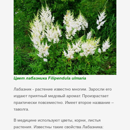
Цвет лабазника Filipendula ulmaria
Лабазник - растение известно многим. Заросли его
издают приятный медовый аромат. Произрастает
практически повсеместно. Имеет второе название –
таволга.
В медицине используют цветы, корни, листья
растения. Известны такие свойства Лабазника: