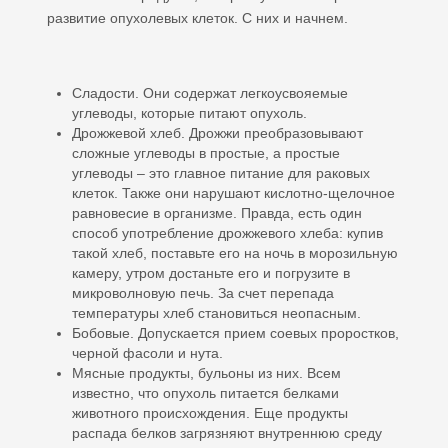
развитие опухолевых клеток. С них и начнем.
Сладости. Они содержат легкоусвояемые
углеводы, которые питают опухоль.
Дрожжевой хлеб. Дрожжи преобразовывают
сложные углеводы в простые, а простые
углеводы – это главное питание для раковых
клеток. Также они нарушают кислотно-щелочное
равновесие в организме. Правда, есть один
способ употребление дрожжевого хлеба: купив
такой хлеб, поставьте его на ночь в морозильную
камеру, утром достаньте его и погрузите в
микроволновую печь. За счет перепада
температуры хлеб становиться неопасным.
Бобовые. Допускается прием соевых проростков,
черной фасоли и нута.
Мясные продукты, бульоны из них. Всем
известно, что опухоль питается белками
животного происхождения. Еще продукты
распада белков загрязняют внутреннюю среду