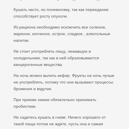
Кушать часто, но понемножку, так как переедание
способствует росту опухоли.
Из рациона необходимо исключить все соленое,
жареное, копченое, острое, сладкое , алкогольные
напитки.
Не стоит употреблять пищу, лежавшую в
холодильнике, так как в ней образовываются
канцерогенные вещества.
На ночь можно выпить кефир. Фрукты на ночь лучше
не употреблять, потому что они вызывают процессы
брожения и вздутие.
При приеме химии обязательно принимать
пробиотики.
Не садитесь кушать в гневе. Ничего хорошего от
такой пищи потом не ждите, пусть она и самая