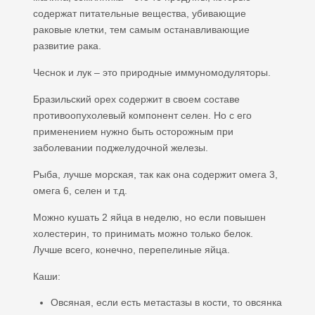
содержат питательные вещества, убивающие
раковые клетки, тем самым останавливающие
развитие рака.
Чеснок и лук – это природные иммуномодуляторы.
Бразильский орех содержит в своем составе
противоопухолевый компонент селен. Но с его
применением нужно быть осторожным при
заболевании поджелудочной железы.
Рыба, лучше морская, так как она содержит омега 3,
омега 6, селен и т.д.
Можно кушать 2 яйца в неделю, но если повышен
холестерин, то принимать можно только белок.
Лучше всего, конечно, перепелиные яйца.
Каши:
Овсяная, если есть метастазы в кости, то овсянка