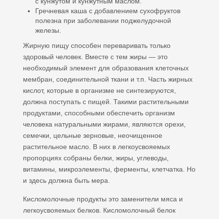
с кунжутом и кунжутным маслом.
Гречневая каша с добавлением сухофруктов
полезна при заболевании поджелудочной
железы.
Жирную пищу способен переваривать только
здоровый человек. Вместе с тем жиры — это
необходимый элемент для образования клеточных
мембран, соединительной ткани и т.п. Часть жирных
кислот, которые в организме не синтезируются,
должна поступать с пищей. Такими растительными
продуктами, способными обеспечить организм
человека натуральными жирами, являются орехи,
семечки, цельные зерновые, неочищенное
растительное масло. В них в легкоусвояемых
пропорциях собраны белки, жиры, углеводы,
витамины, микроэлементы, ферменты, клетчатка. Но
и здесь должна быть мера.
Кисломолочные продукты это заменители мяса и
легкоусвояемых белков. Кисломолочный белок