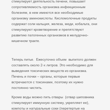
стимулирует деятельность печени, повышает
сопротивляемость организма инфекционным
болезням, в нем имеются все необходимые
организму аминокислоты. Кисломолочные продукты
содержат соли кальция, железа, меди, кобальта, они
стимулируют кроветворение и препятствуют
развитию патогенных организмов в желудочно-
кишечном тракте.
Теперь питье. Ежесуточно объем выпитого должен
составлять около 2-х литров. Это необходимо для
выведения токсических веществ из организма.
Печень и почки – органы, которые первые
встречаются с токсинами, поэтому их нужно
постоянно чистить.
Кроме воды можно пить отвары (отвар шиповника
стимулирует иммунную систему, укрепляет ее),
компоты и натуральные соки (перетертые на