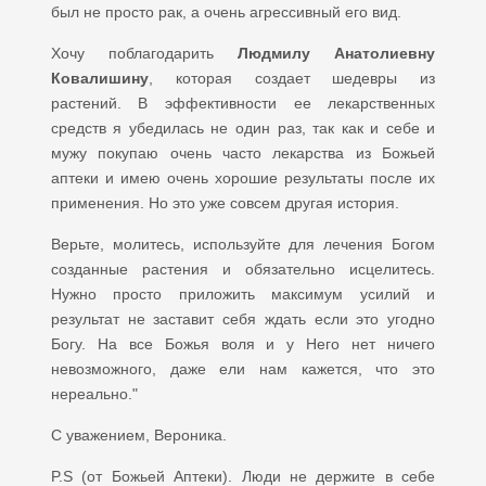
был не просто рак, а очень агрессивный его вид.
Хочу поблагодарить
Людмилу Анатолиевну
Ковалишину
, которая создает шедевры из
растений. В эффективности ее лекарственных
средств я убедилась не один раз, так как и себе и
мужу покупаю очень часто лекарства из Божьей
аптеки и имею очень хорошие результаты после их
применения. Но это уже совсем другая история.
Верьте, молитесь, используйте для лечения Богом
созданные растения и обязательно исцелитесь.
Нужно просто приложить максимум усилий и
результат не заставит себя ждать если это угодно
Богу. На все Божья воля и у Него нет ничего
невозможного, даже ели нам кажется, что это
нереально."
С уважением, Вероника.
P.S (от Божьей Аптеки). Люди не держите в себе