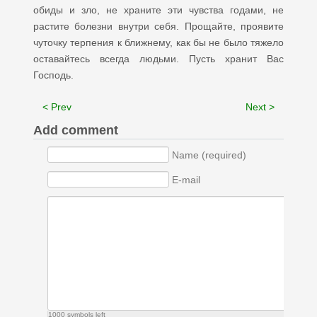
обиды и зло, не храните эти чувства годами, не
растите болезни внутри себя. Прощайте, проявите
чуточку терпения к ближнему, как бы не было тяжело
оставайтесь всегда людьми. Пусть хранит Вас
Господь.
< Prev
Next >
Add comment
Name (required)
E-mail
1000
symbols left