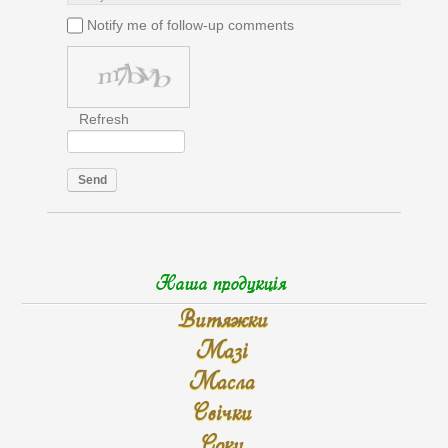
Notify me of follow-up comments
Refresh
Send
Наша продукція
Витяжки
Мазі
Масла
Свічки
Соки