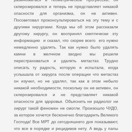
склерозировался и теперь не представляет никакой
опасности для организма, он не активен.
Посоветовал проконсультироваться на эту тему и с
другими хирургами. Когда мы об этом рассказали
другому хирургу, он воспринял скептически эту
информацию и сказал, что скорее всего его нужно
немедленно удалять. Так как нужно было удалять
камни в желчном заодно мы решили
перестраховаться и удалить метастаз. Трудно
описать ту радость, которую я испытала, когда
услышала от хирурга после операции что метастаз
он изучил, но не удалял, так как в этом небыло
никакой необходимости, поскольку он не активен, он
склерозировался и не представляет никакой
опасности для здоровья. Обьяснить ни радиолог ни
хирург такой феномен не смогли. Произошло ЧУДО,
за которое хочется бесконечно благодарить Великого
Господа! Все МРТ до сегодняшнего дня показывают,
что все в порядке и рецидивов нету. А ведь у папы