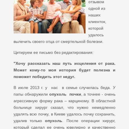
отзывом
одной из
наших
клиенток,
которой
удалось
вылечить своего отца от смертельной болезни.
Цитируем ее письмо без редактирования:
"Хочу рассказать наш путь исцеления от рака.
Может кому-то моя история будет полезна и
поможет победить этот недуг.
В июле 2013 г. у нас в семье случилась беда. У
папы обнаружили
опухоль почки
, а точнее - очень
агрессивную форму рака – карциному. В областной
больнице хирург сказал, что нужно немедленно
удалять всю почку, в Киеве удалось почку сохранить,
удалив только
опухоль
. После операции хирург,
который сделал ее очень ювелирно и качественно